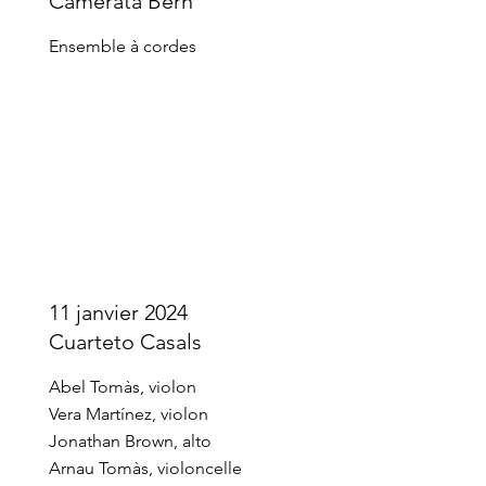
Camerata Bern
Ensemble à cordes
11 janvier 2024
Cuarteto Casals
Abel Tomàs, violon
Vera Martínez, violon
Jonathan Brown, alto
Arnau Tomàs, violoncelle